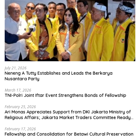
July 21, 2026
Neneng A Tutty Establishes and Leads the Berkarya
Nusantara Party
March 17, 2026
TNI-Polri Joint Iftar Event Strengthens Bonds of Fellowship
February 25, 2026
Ari Monas Appreciates Support from DKI Jakarta Ministry of
Religious Affairs; Jakarta Market Traders Committee Ready
to Optimize Zakat and Halal Initiatives Across 114 Markets
February 17, 2026
Fellowship and Consolidation for Betawi Cultural Preservation