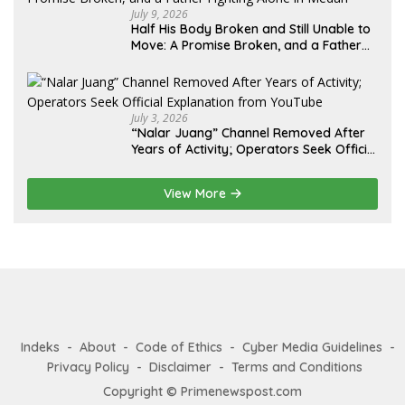
July 9, 2026
Half His Body Broken and Still Unable to
Move: A Promise Broken, and a Father
Fighting Alone in Medan
July 3, 2026
“Nalar Juang” Channel Removed After
Years of Activity; Operators Seek Official
Explanation from YouTube
View More
Indeks
About
Code of Ethics
Cyber Media Guidelines
Privacy Policy
Disclaimer
Terms and Conditions
Copyright © Primenewspost.com