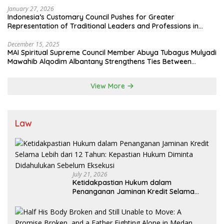
January 27, 2026
Indonesia’s Customary Council Pushes for Greater
Representation of Traditional Leaders and Professions in
State System
December 15, 2025
MAI Spiritual Supreme Council Member Abuya Tubagus Mulyadi
Mawahib Alqodim Albantany Strengthens Ties Between
Scholars, TNI, and Nusantara Traditional Leaders
View More
Law
July 21, 2026
Ketidakpastian Hukum dalam
Penanganan Jaminan Kredit Selama
Lebih dari 12 Tahun: Kepastian Hukum
Diminta Didahulukan Sebelum Eksekusi