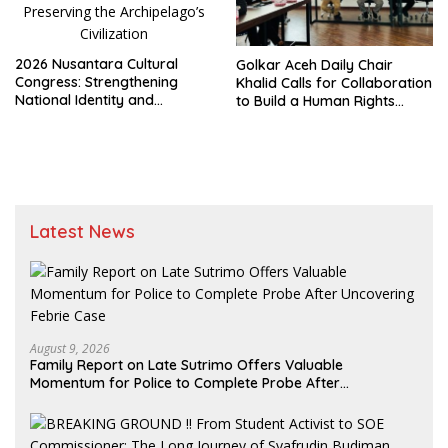
2026 Nusantara Cultural
Golkar Aceh Daily Chair
Congress: Strengthening
Khalid Calls for Collaboration
National Identity and
to Build a Human Rights
Preserving the Archipelago’s
Culture in Aceh
Civilization
Latest News
August 9, 2026
Family Report on Late Sutrimo Offers Valuable
Momentum for Police to Complete Probe After
Uncovering Febrie Case