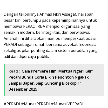
Dengan terpilihnya Ahmad Fikri Assegaf, harapan
besar kini bertumpu pada kepemimpinannya untuk
membawa PERADI RBA menjadi organisasi yang
semakin modern, berintegritas, dan berwibawa.
Amanah ini diharapkan mampu memperkuat posisi
PERADI sebagai rumah bersama advokat Indonesia
sekaligus pilar penting dalam sistem peradilan yang
adil dan dipercaya publik.
Read :
Gala Premiere Film 'Mertua Ngeri Kali"
Pecah! Bunda Corla Bikin Penonton Ngakak
Sampai Baper, Siap Guncang Bioskop 11
Desember 2025
#PERADI #MunasPERADI #MunasIVPERADI