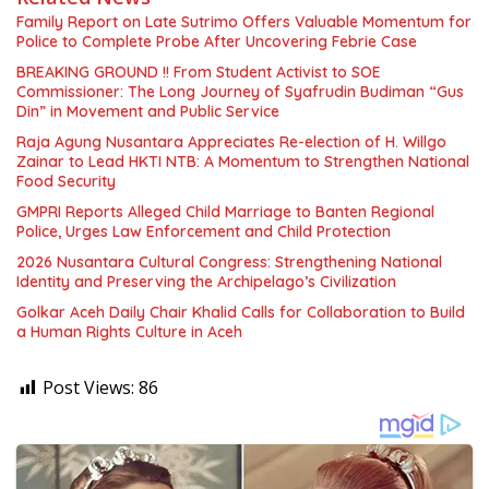
Family Report on Late Sutrimo Offers Valuable Momentum for
Police to Complete Probe After Uncovering Febrie Case
BREAKING GROUND !! From Student Activist to SOE
Commissioner: The Long Journey of Syafrudin Budiman “Gus
Din” in Movement and Public Service
Raja Agung Nusantara Appreciates Re-election of H. Willgo
Zainar to Lead HKTI NTB: A Momentum to Strengthen National
Food Security
GMPRI Reports Alleged Child Marriage to Banten Regional
Police, Urges Law Enforcement and Child Protection
2026 Nusantara Cultural Congress: Strengthening National
Identity and Preserving the Archipelago’s Civilization
Golkar Aceh Daily Chair Khalid Calls for Collaboration to Build
a Human Rights Culture in Aceh
Post Views:
86