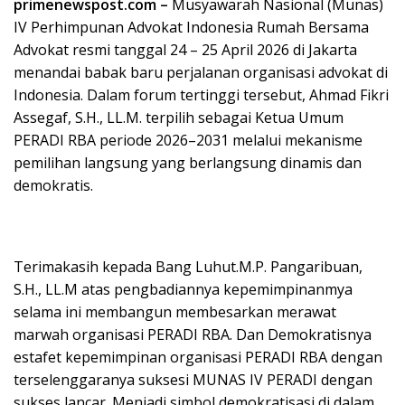
primenewspost.com –
Musyawarah Nasional (Munas)
IV Perhimpunan Advokat Indonesia Rumah Bersama
Advokat resmi tanggal 24 – 25 April 2026 di Jakarta
menandai babak baru perjalanan organisasi advokat di
Indonesia. Dalam forum tertinggi tersebut, Ahmad Fikri
Assegaf, S.H., LL.M. terpilih sebagai Ketua Umum
PERADI RBA periode 2026–2031 melalui mekanisme
pemilihan langsung yang berlangsung dinamis dan
demokratis.
Terimakasih kepada Bang Luhut.M.P. Pangaribuan,
S.H., LL.M atas pengbadiannya kepemimpinanmya
selama ini membangun membesarkan merawat
marwah organisasi PERADI RBA. Dan Demokratisnya
estafet kepemimpinan organisasi PERADI RBA dengan
terselenggaranya suksesi MUNAS IV PERADI dengan
sukses lancar. Menjadi simbol demokratisasi di dalam