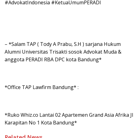
#AdvokatIndonesia #KetuaUmumPERADI
– *Salam TAP ( Tody A Prabu, S.H ) sarjana Hukum
Alumni Universitas Trisakti sosok Advokat Muda &
anggota PERADI RBA DPC kota Bandung*
*Office TAP Lawfirm Bandung* :
*Ruko Whiz.co Lantai 02 Apartemen Grand Asia Afrika Jl
Karapitan No 1 Kota Bandung*
Related News